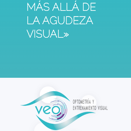
MÁS ALLÁ DE
LA AGUDEZA
VISUAL»